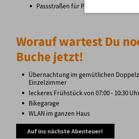
Passstraßen für PS-Liebhaber
Worauf wartest Du no
Buche jetzt!
Übernachtung im gemütlichen Doppel
Einzelzimmer
leckeres Frühstück von 07:00 - 10:30 Uh
Bikegarage
WLAN im ganzen Haus
Auf ins nächste Abenteuer!