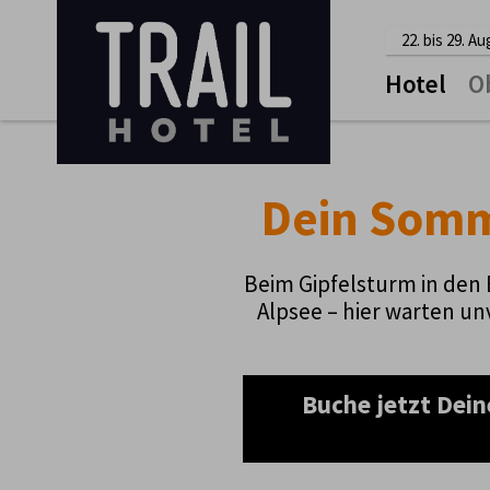
22. bis 29. A
Hotel
O
Dein Somme
Beim Gipfelsturm in den
Alpsee – hier warten un
Buche jetzt Dein