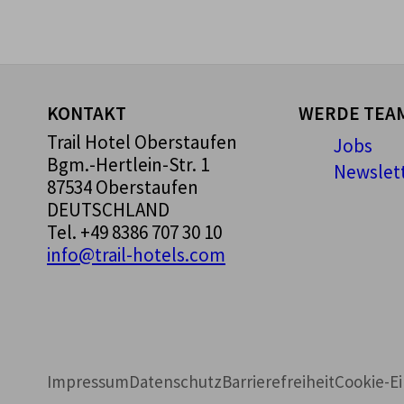
KONTAKT
WERDE TEAM
Trail Hotel Oberstaufen
Jobs
Bgm.-Hertlein-Str. 1
Newslet
87534 Oberstaufen
DEUTSCHLAND
Tel.
+49 8386 707 30 10
info@trail-hotels.com
Impressum
Datenschutz
Barrierefreiheit
Cookie-E