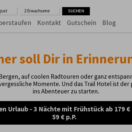
ugust
2 Erwachsene
berstaufen
Kontakt
Gutschein
Blog
r soll Dir in Erinneru
 Bergen, auf coolen Radtouren oder ganz entsp
vergessliche Momente. Und das Trail Hotel ist der
ins Abenteuer zu starten.
en Urlaub - 3 Nächte mit Frühstück ab 179 € p
59 € p.P.