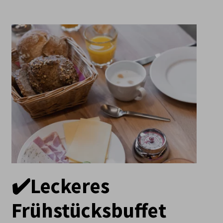
✔️Leckeres
Frühstücksbuffet