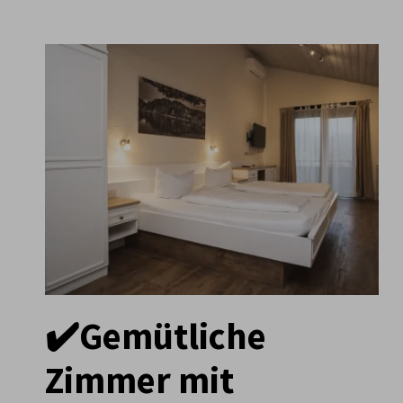
✔️Gemütliche
Zimmer mit