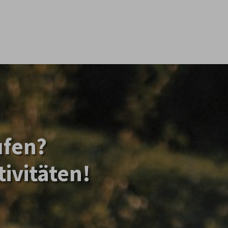
ufen?
ivitäten!