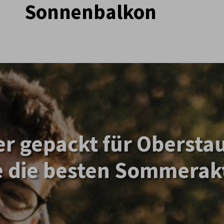
Sonnenbalkon
er gepackt für Obersta
 die besten Sommerakt