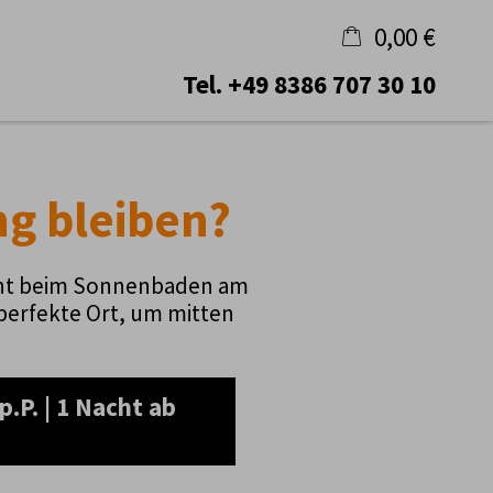
0,00 €
Tel.
+49 8386 707 30 10
×
Warenkorb ist leer
ng bleiben?
annt beim Sonnenbaden am
 perfekte Ort, um mitten
.P. | 1 Nacht ab