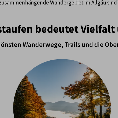
zusammenhängende Wandergebiet im Allgäu sind
taufen bedeutet Vielfal
hönsten Wanderwege, Trails und die Obe