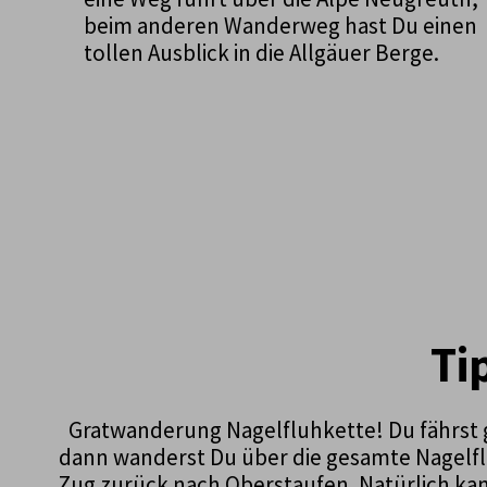
beim anderen Wanderweg hast Du einen
tollen Ausblick in die Allgäuer Berge.
Ti
Gratwanderung Nagelfluhkette! Du fährst 
dann wanderst Du über die gesamte Nagelflu
Zug zurück nach Oberstaufen. Natürlich kan