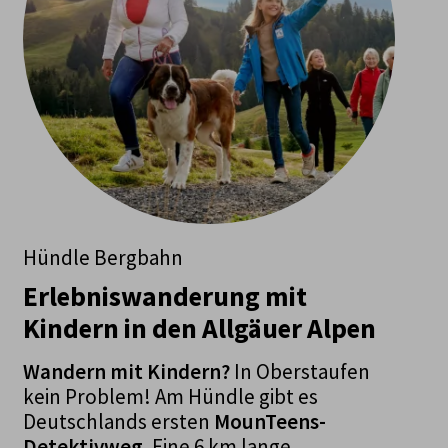
Hündle Bergbahn
Erlebniswanderung mit
Kindern in den Allgäuer Alpen
Wandern mit Kindern?
In Oberstaufen
kein Problem! Am Hündle gibt es
Deutschlands ersten
MounTeens-
Detektivweg
. Eine 6 km lange