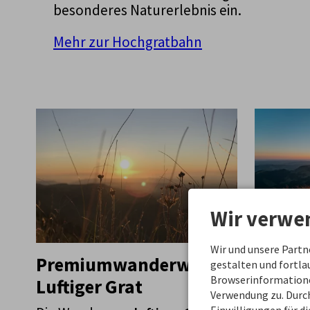
besonderes Naturerlebnis ein.
Mehr zur Hochgratbahn
Wir verwe
Wir und unsere Part
Premiumwanderweg
Premi
gestalten und fortl
Browserinformationen
Luftiger Grat
Wildes
Verwendung zu. Durch