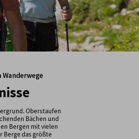
ten Wanderwege
nisse
dergrund. Oberstaufen
rischenden Bächen und
den Bergen mit vielen
r Berge das größte