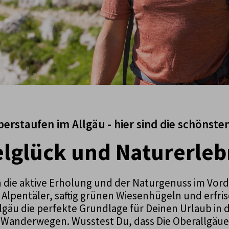
erstaufen im Allgäu - hier sind die schöns
elglück und Naturerleb
die aktive Erholung und der Naturgenuss im Vor
 Alpentäler, saftig grünen Wiesenhügeln und erf
llgäu die perfekte Grundlage für Deinen Urlaub in 
 Wanderwegen. Wusstest Du, dass Die Oberallgäue