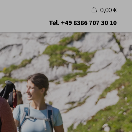
0,00 €
Tel.
+49 8386 707 30 10
×
Warenkorb ist leer