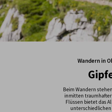
Wandern in Ob
Gipf
Beim Wandern stehen 
inmitten traumhafter
Flüssen bietet das A
unterschiedlichen