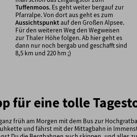
Tuffenmoos
. Es geht weiter bergauf zur
Pfarralpe. Von dort aus geht es zum
Aussichtspunkt
auf den Großen Alpsee.
Für den weiteren Weg den Wegweisen
zur Thaler Höhe folgen. Ab hier geht es
dann nur noch bergab und geschafft sind
8,5 km und 220 hm ;)
pp für eine tolle Tagest
ganz früh am Morgen mit dem Bus zur Hochgratbah
hkette und fährst mit der Mittagbahn in Immensta
nst Du die Bergbahnen auch skippen, und alles zu