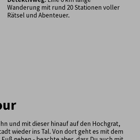
Wanderung mit rund 20 Stationen voller
Rätsel und Abenteuer.
our
n und mit dieser hinauf auf den Hochgrat,
dt wieder ins Tal. Von dort geht es mit dem
 Fuß gehen - beachte aber, dass Du auch mit