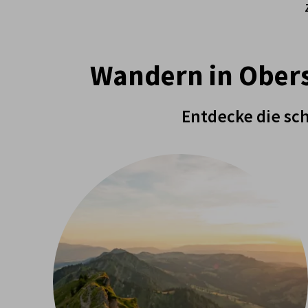
Wandern in Obers
Entdecke die sc