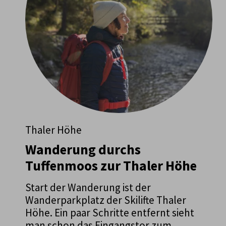
Thaler Höhe
Wanderung durchs
Tuffenmoos zur Thaler Höhe
Start der Wanderung ist der
Wanderparkplatz der Skilifte Thaler
Höhe. Ein paar Schritte entfernt sieht
man schon das Eingangstor zum