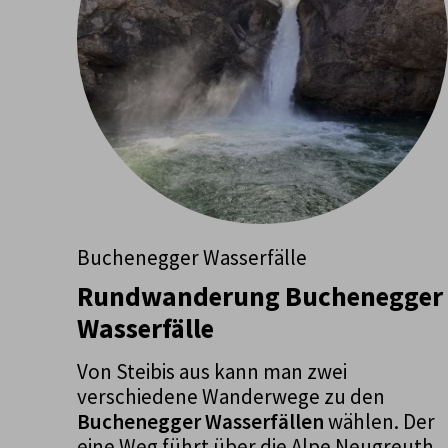
Buchenegger Wasserfälle
Rundwanderung Buchenegger
Wasserfälle
Von Steibis aus kann man zwei
verschiedene Wanderwege zu den
Buchenegger Wasserfällen
wählen. Der
eine Weg führt über die Alpe Neugreuth,