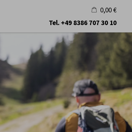
0,00 €
Tel.
+49 8386 707 30 10
×
Warenkorb ist leer