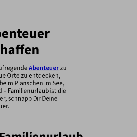
benteuer
chaffen
aufregende
Abenteuer
zu
eue Orte zu entdecken,
beim Planschen im See,
 Familienurlaub ist die
er, schnapp Dir Deine
uer.
 Familienurlaub