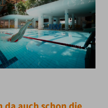
n da auch schon die