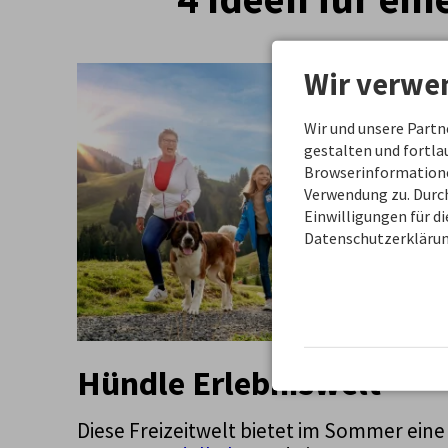
Wir verwe
Wir und unsere Part
gestalten und fortl
Browserinformationen
Verwendung zu. Durch
Einwilligungen für d
Datenschutzerklärun
Hündle Erlebniswelt
Diese Freizeitwelt bietet im Sommer eine