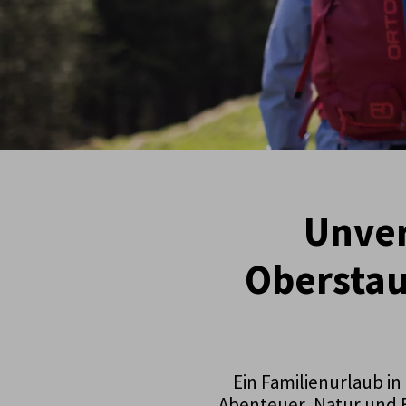
Unver
Oberstau
Ein Familienurlaub in
Abenteuer, Natur und E