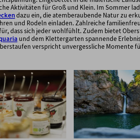
che Aktivitäten für Groß und Klein. Im Sommer 
ecken
dazu ein, die atemberaubende Natur zu erk
ren und Rodeln einladen. Zahlreiche familienfre
ür, dass sich jeder wohlfühlt. Zudem bietet Obers
quaria
und dem Klettergarten spannende Erlebniss
Oberstaufen verspricht unvergessliche Momente für