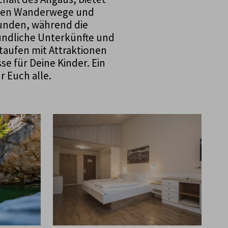
laden Wanderwege und
unden, während die
undliche Unterkünfte und
taufen mit Attraktionen
e für Deine Kinder. Ein
 Euch alle.