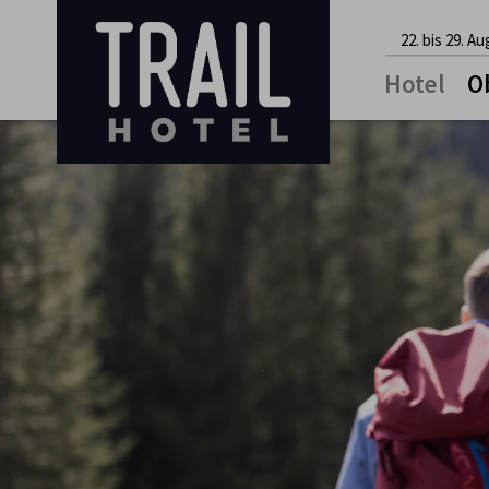
22. bis 29. A
Hotel
O