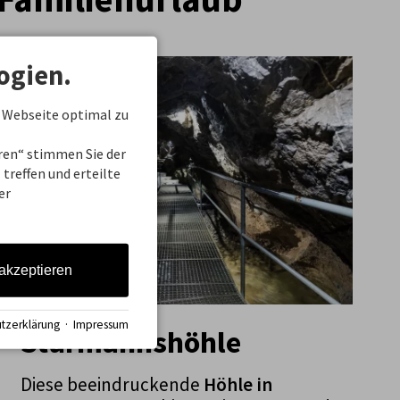
ogien.
 Webseite optimal zu
eren“ stimmen Sie der
treffen und erteilte
er
 akzeptieren
tzerklärung
·
Impressum
Sturmannshöhle
Diese beeindruckende
Höhle in