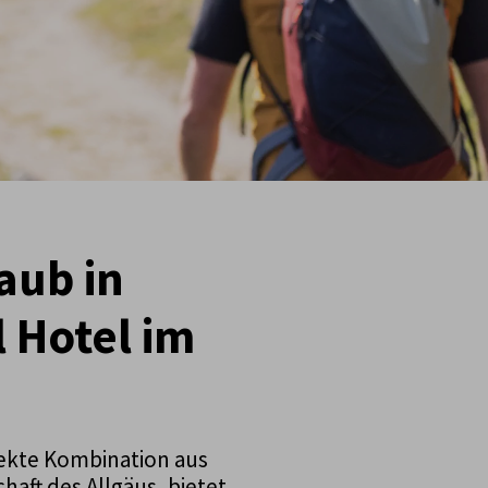
aub in
 Hotel im
rfekte Kombination aus
aft des Allgäus, bietet