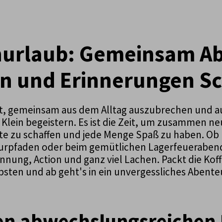
nurlaub: Gemeinsam A
n und Erinnerungen S
t, gemeinsam aus dem Alltag auszubrechen und 
 Klein begeistern. Es ist die Zeit, um zusammen n
e zu schaffen und jede Menge Spaß zu haben. Ob 
rpfaden oder beim gemütlichen Lagerfeuerabend –
nung, Action und ganz viel Lachen. Packt die Koff
bsten und ab geht's in ein unvergessliches Abente
nen abwechslungsreichen