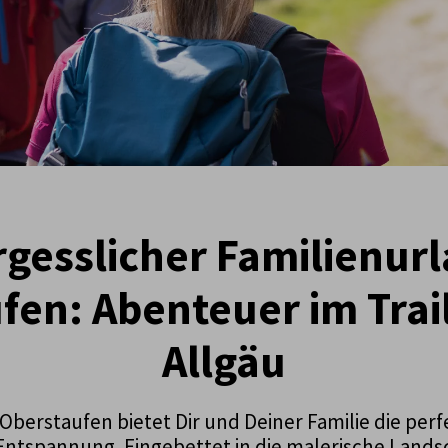
gesslicher Familienurl
fen: Abenteuer im Trail
Allgäu
 Oberstaufen bietet Dir und Deiner Familie die pe
ntspannung. Eingebettet in die malerische Landsch