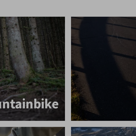
ntainbike