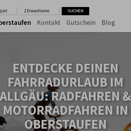
ugust
2 Erwachsene
berstaufen
Kontakt
Gutschein
Blog
ENTDECKE DEINEN
FAHRRADURLAUB IM
ALLGÄU: RADFAHREN 
MOTORRADFAHREN IN
OBERSTAUFEN