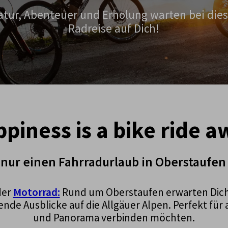
atur, Abenteuer und Erholung warten bei dies
Radreise auf Dich!
piness is a bike ride a
 nur einen Fahrradurlaub in Oberstaufen
er
Motorrad:
Rund um Oberstaufen erwarten Dich 
nde Ausblicke auf die Allgäuer Alpen. Perfekt für 
und Panorama verbinden möchten.