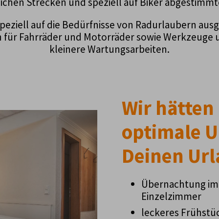
chen Strecken und speziell auf Biker abgestimmte
 speziell auf die Bedürfnisse von Radurlaubern ausg
n für Fahrräder und Motorräder sowie Werkzeuge u
kleinere Wartungsarbeiten.
Wir hätten
optimale U
Deinen Url
Übernachtung im
Einzelzimmer
leckeres Frühstüc