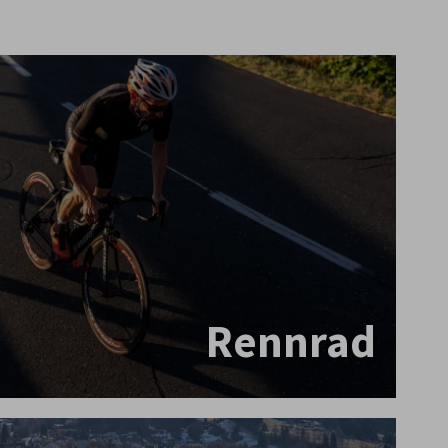
Rennrad