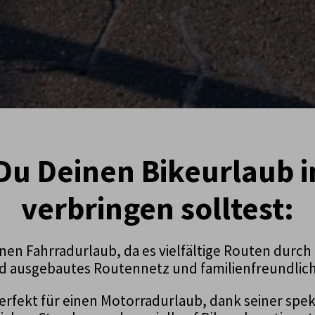
u Deinen Bikeurlaub i
verbringen solltest:
 einen Fahrradurlaub, da es vielfältige Routen du
d ausgebautes Routennetz und familienfreundlich
 perfekt für einen Motorradurlaub, dank seiner sp