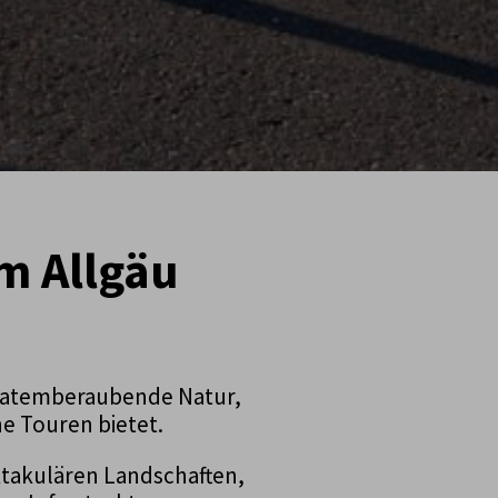
m Allgäu
rch atemberaubende Natur,
e Touren bietet.
ektakulären Landschaften,