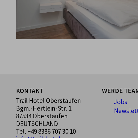
KONTAKT
WERDE TEAM
Trail Hotel Oberstaufen
Jobs
Bgm.-Hertlein-Str. 1
Newslet
87534 Oberstaufen
DEUTSCHLAND
Tel.
+49 8386 707 30 10