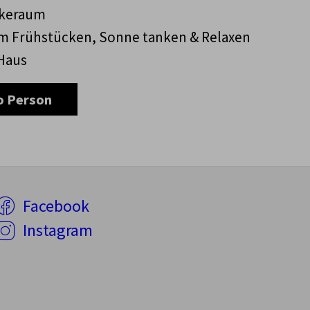
ikeraum
m Frühstücken, Sonne tanken & Relaxen
Haus
o Person
Facebook
Instagram