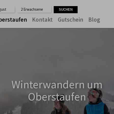
ugust
2 Erwachsene
berstaufen
Kontakt
Gutschein
Blog
Winterwandern um
Oberstaufen