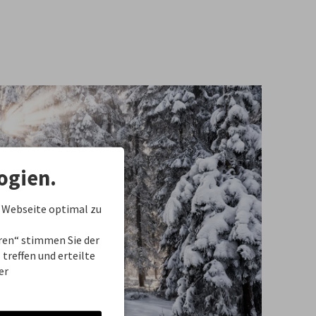
ogien.
 Webseite optimal zu
eren“ stimmen Sie der
treffen und erteilte
er