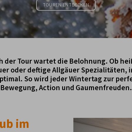
TOUREN ENTDECKEN
h der Tour wartet die Belohnung. Ob he
r oder deftige Allgäuer Spezialitäten, 
optimal. So wird jeder Wintertag zur per
Bewegung, Action und Gaumenfreuden.
aub im