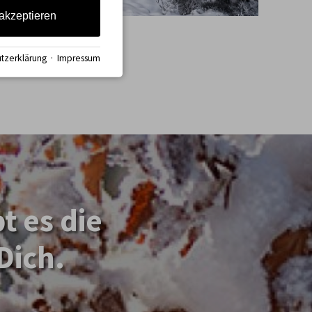
 akzeptieren
tzerklärung
·
Impressum
t es die
Dich.