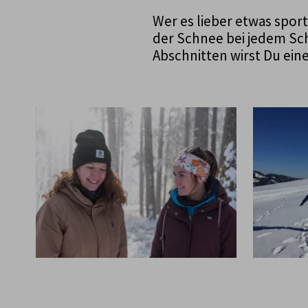
Wer es lieber etwas spor
der Schnee bei jedem Sch
Abschnitten wirst Du ei