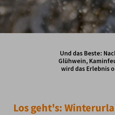
Und das Beste: Nac
Glühwein, Kaminfeue
wird das Erlebnis 
Los geht's: Winterurl