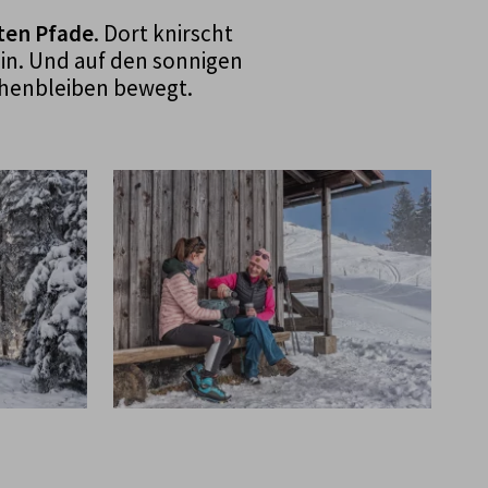
ten Pfade
. Dort knirscht
ein. Und auf den sonnigen
ehenbleiben bewegt.