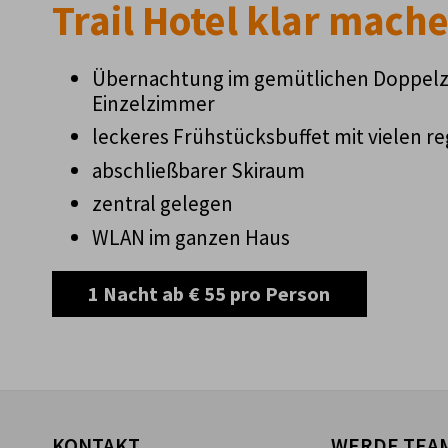
Trail Hotel klar mach
Übernachtung im gemütlichen Doppel
Einzelzimmer
leckeres Frühstücksbuffet mit vielen r
abschließbarer Skiraum
zentral gelegen
WLAN im ganzen Haus
1 Nacht ab € 55 pro Person
KONTAKT
WERDE TEAM