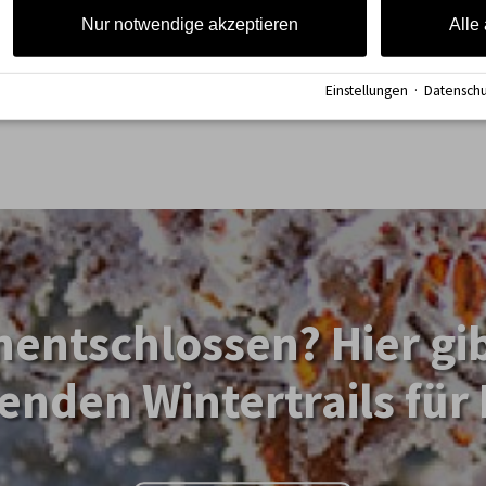
Nur notwendige akzeptieren
Alle
terlandschaft zum
Einstellungen
·
Datenschu
entschlossen? Hier gib
enden Wintertrails für 