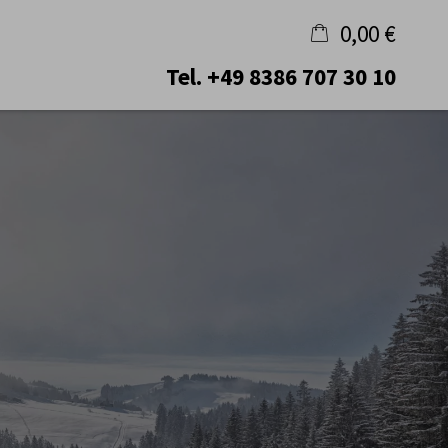
0,00 €
Tel.
+49 8386 707 30 10
×
Warenkorb ist leer