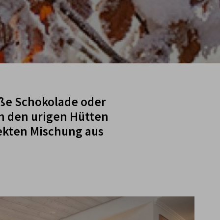
iße Schokolade oder
in den urigen Hütten
fekten Mischung aus