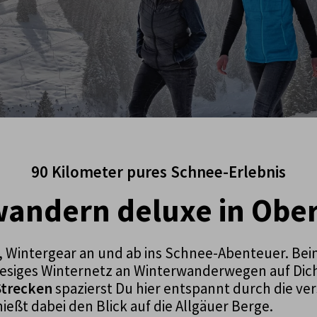
90 Kilometer pures Schnee-Erlebnis
andern deluxe in Obe
Wintergear an und ab ins Schnee-Abenteuer. Bei
iesiges Winternetz an Winterwanderwegen auf Dic
Strecken
spazierst Du hier entspannt durch die ve
eßt dabei den Blick auf die Allgäuer Berge.