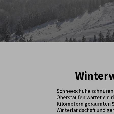
Winterw
Schneeschuhe schnüren, 
Oberstaufen wartet ein r
Kilometern geräumten 
Winterlandschaft und geni