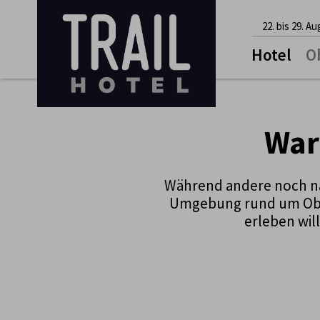
22. bis 29. A
Hotel
O
War
Während andere noch na
Umgebung rund um Obers
erleben will