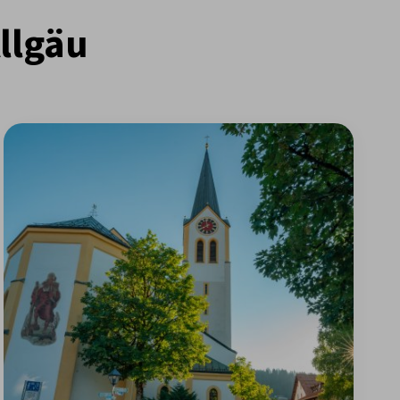
llgäu