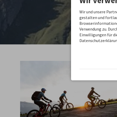
Wir verwe
Wir und unsere Part
gestalten und fortl
Browserinformationen
Verwendung zu. Durch
Einwilligungen für d
Datenschutzerklärun