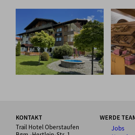
KONTAKT
WERDE TEAM
Trail Hotel Oberstaufen
Jobs
Bgm.-Hertlein-Str. 1