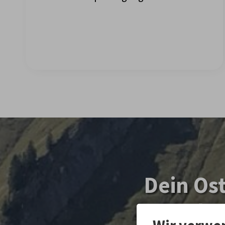
Dein Ost
geplan