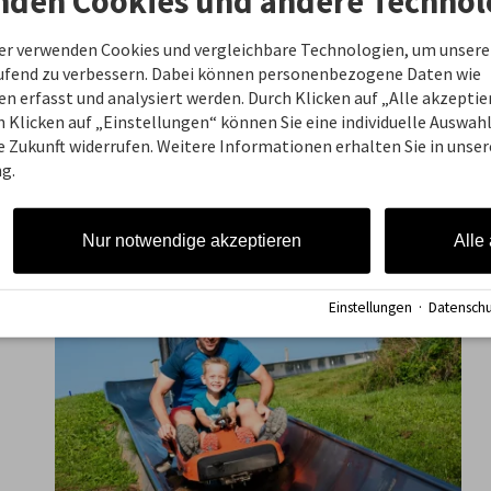
nden Cookies und andere Technol
Aktivitäten!
ner verwenden Cookies und vergleichbare Technologien, um unsere
aufend zu verbessern. Dabei können personenbezogene Daten wie
 erfasst und analysiert werden. Durch Klicken auf „Alle akzepti
 Klicken auf „Einstellungen“ können Sie eine individuelle Auswahl 
ie Zukunft widerrufen. Weitere Informationen erhalten Sie in unser
g.
Nur notwendige akzeptieren
Alle
Einstellungen
·
Datenschu