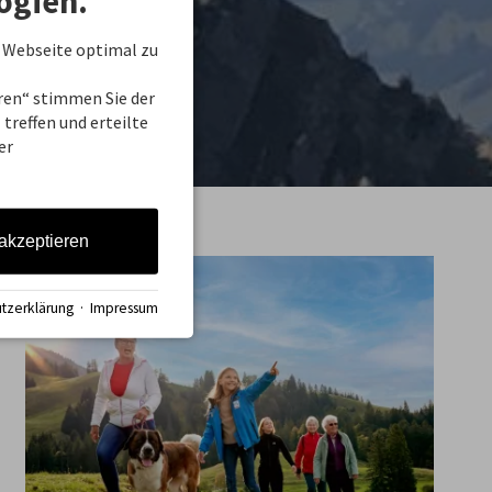
ogien.
 Webseite optimal zu
eren“ stimmen Sie der
treffen und erteilte
er
 akzeptieren
tzerklärung
·
Impressum