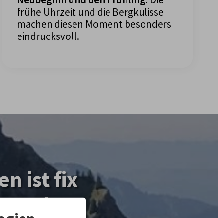
frühe Uhrzeit und die Bergkulisse
machen diesen Moment besonders
eindrucksvoll.
n ist fix
assende