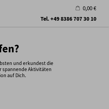
0,00 €
Tel.
+49 8386 707 30 10
×
Warenkorb ist leer
fen?
bsten und erkundest die
r spannende Aktivitäten
ion auf Dich.