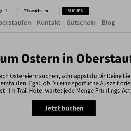
ugust
2 Erwachsene
berstaufen
Kontakt
Gutschein
Blog
um Ostern in Oberstau
ch Ostereiern suchen, schnappst du Dir Deine Lie
taufen. Egal, ob Du eine sportliche Auszeit ode
st –im Trail Hotel wartet jede Menge Frühlings-Act
Jetzt buchen