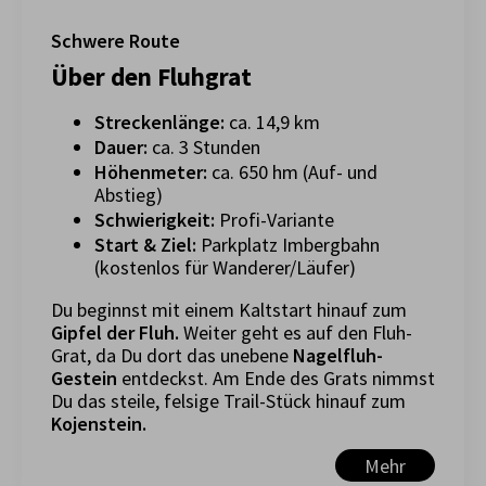
Schwere Route
Über den Fluhgrat
Streckenlänge:
ca. 14,9 km
Dauer:
ca. 3 Stunden
Höhenmeter:
ca. 650 hm (Auf- und
Abstieg)
Schwierigkeit:
Profi-Variante
Start & Ziel:
Parkplatz Imbergbahn
(kostenlos für Wanderer/Läufer)
Du beginnst mit einem Kaltstart hinauf zum
Gipfel der Fluh.
Weiter geht es auf den Fluh-
Grat, da Du dort das unebene
Nagelfluh-
Gestein
entdeckst. Am Ende des Grats nimmst
Du das steile, felsige Trail-Stück hinauf zum
Kojenstein.
Mehr