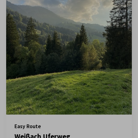
Easy Route
Weißach Uferweg