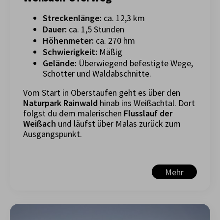
Streckenlänge:
ca. 12,3 km
Dauer:
ca. 1,5 Stunden
Höhenmeter:
ca. 270 hm
Schwierigkeit:
Mäßig
Gelände:
Überwiegend befestigte Wege,
Schotter und Waldabschnitte.
Vom Start in Oberstaufen geht es über den
Naturpark Rainwald
hinab ins Weißachtal. Dort
folgst du dem malerischen
Flusslauf der
Weißach
und läufst über Malas zurück zum
Ausgangspunkt.
Mehr