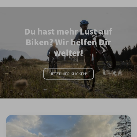
Du hast mehr Lust auf
Biken? Wir helfen Dir
weiter!
JETZT HIER KLICKEN!