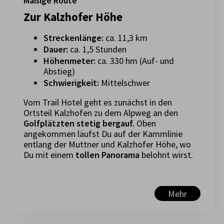
Mäßige Route
Zur Kalzhofer Höhe
Streckenlänge:
ca. 11,3 km
Dauer:
ca. 1,5 Stunden
Höhenmeter:
ca. 330 hm (Auf- und
Abstieg)
Schwierigkeit:
Mittelschwer
Vom Trail Hotel geht es zunächst in den
Ortsteil Kalzhofen zu dem Alpweg an den
Golfplätzten stetig bergauf.
Oben
angekommen läufst Du auf der Kammlinie
entlang der Muttner und Kalzhofer Höhe, wo
Du mit einem
tollen Panorama
belohnt wirst.
Mehr