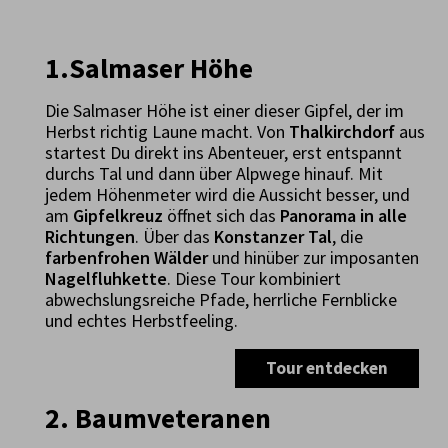
1.Salmaser Höhe
Die Salmaser Höhe ist einer dieser Gipfel, der im
Herbst richtig Laune macht. Von
Thalkirchdorf
aus
startest Du direkt ins Abenteuer, erst entspannt
durchs Tal und dann über Alpwege hinauf. Mit
jedem Höhenmeter wird die Aussicht besser, und
am
Gipfelkreuz
öffnet sich das
Panorama in alle
Richtungen
. Über das
Konstanzer Tal
, die
farbenfrohen Wälder
und hinüber zur imposanten
Nagelfluhkette
. Diese Tour kombiniert
abwechslungsreiche Pfade, herrliche Fernblicke
und echtes Herbstfeeling.
Tour entdecken
2. Baum­veteranen