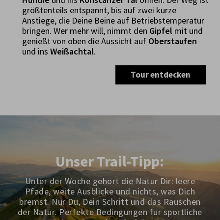
größtenteils entspannt, bis auf zwei kurze
Anstiege, die Deine Beine auf Betriebstemperatur
bringen. Wer mehr will, nimmt den
Gipfel
mit und
genießt von oben die Aussicht auf
Oberstaufen
und ins
Weißachtal
.
Tour entdecken
Unser Trail-Tipp:
Unter der Woche gehört die Natur Dir: leere
Pfade, weite Ausblicke und nichts, was Dich
bremst. Nur Du, Dein Schritt und das Rauschen
der Natur. Perfekte Bedingungen für sportliche