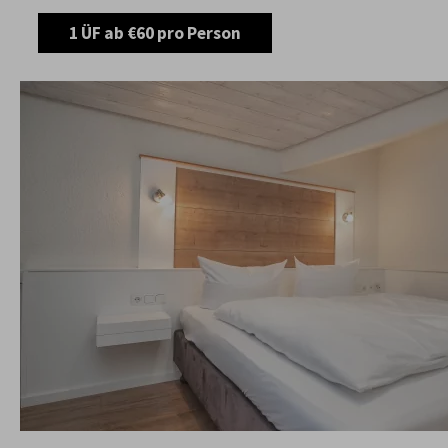
1 ÜF ab €60 pro Person